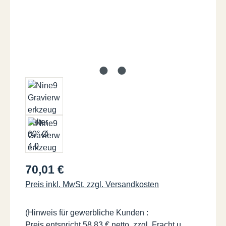
Regulärer Preis:
70,01 €
Preis inkl. MwSt. zzgl. Versandkosten
(Hinweis für gewerbliche Kunden :
Preis entspricht 58,83 € netto, zzgl. Fracht u.