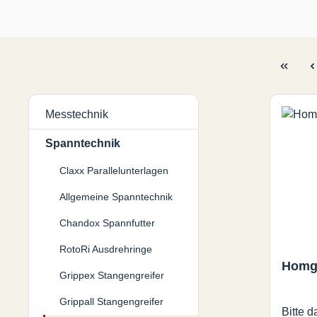
Messtechnik
Spanntechnik
Claxx Parallelunterlagen
Allgemeine Spanntechnik
Chandox Spannfutter
RotoRi Ausdrehringe
Homge
Grippex Stangengreifer
Grippall Stangengreifer
Bitte d