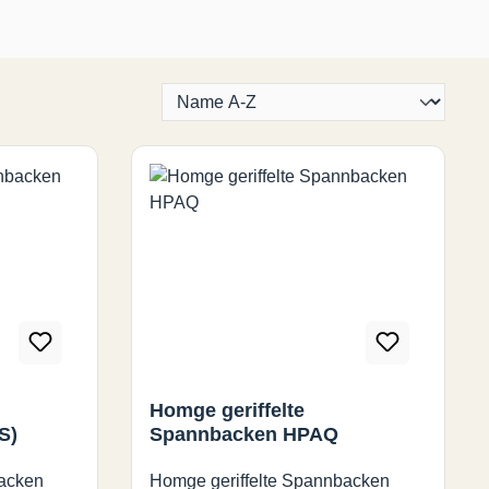
Homge geriffelte
S)
Spannbacken HPAQ
backen
Homge geriffelte Spannbacken