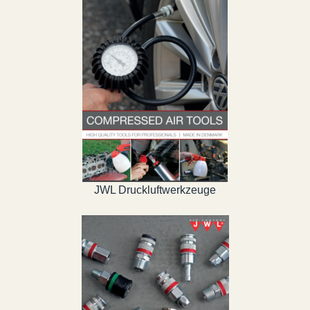
JWL Druckluftwerkzeuge