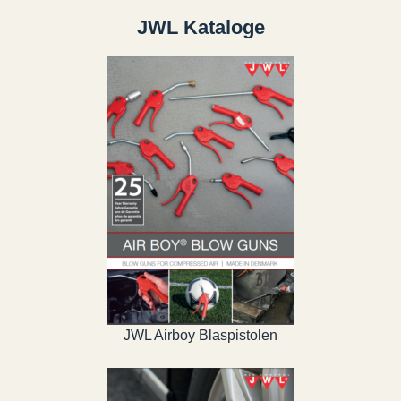
JWL Kataloge
JWL Airboy Blaspistolen