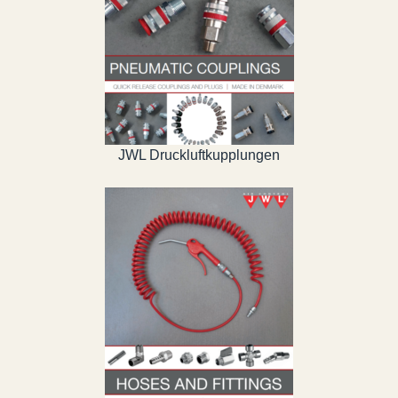
JWL Druckluftkupplungen