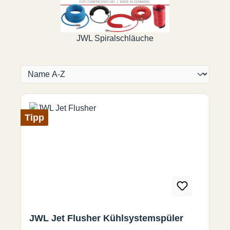
JWL Spiralschläuche
Tipp
JWL Jet Flusher Kühlsystemspüler