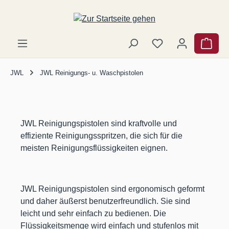
Zum Hauptinhalt springen
Ware
JWL
JWL Reinigungs- u. Waschpistolen
JWL Reinigungspistolen sind kraftvolle und
effiziente Reinigungsspritzen, die sich für die
meisten Reinigungsflüssigkeiten eignen.
JWL Reinigungspistolen sind ergonomisch geformt
und daher äußerst benutzerfreundlich. Sie sind
leicht und sehr einfach zu bedienen. Die
Flüssigkeitsmenge wird einfach und stufenlos mit