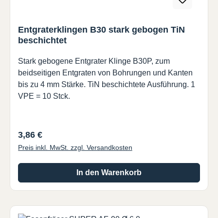
Entgraterklingen B30 stark gebogen TiN
beschichtet
Stark gebogene Entgrater Klinge B30P, zum
beidseitigen Entgraten von Bohrungen und Kanten
bis zu 4 mm Stärke. TiN beschichtete Ausführung. 1
VPE = 10 Stck.
Regulärer Preis:
3,86 €
Preis inkl. MwSt. zzgl. Versandkosten
In den Warenkorb