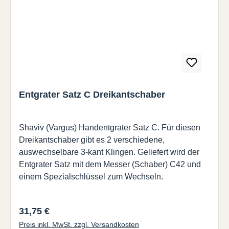
Entgrater Satz C Dreikantschaber
Shaviv (Vargus) Handentgrater Satz C. Für diesen
Dreikantschaber gibt es 2 verschiedene,
auswechselbare 3-kant Klingen. Geliefert wird der
Entgrater Satz mit dem Messer (Schaber) C42 und
einem Spezialschlüssel zum Wechseln.
Regulärer Preis:
31,75 €
Preis inkl. MwSt. zzgl. Versandkosten