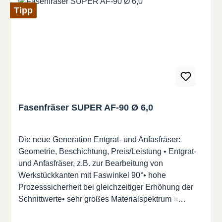
Tipp
Fasenfräser SUPER AF-90 Ø 6,0
Die neue Generation Entgrat- und Anfasfräser:
Geometrie, Beschichtung, Preis/Leistung • Entgrat-
und Anfasfräser, z.B. zur Bearbeitung von
Werkstückkanten mit Faswinkel 90°• hohe
Prozesssicherheit bei gleichzeitiger Erhöhung der
Schnittwerte• sehr großes Materialspektrum =
universeller Einsatzbereich• extrem hohe