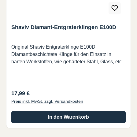
Shaviv Diamant-Entgraterklingen E100D
Original Shaviv Entgraterklinge E100D.
Diamantbeschichtete Klinge für den Einsatz in
harten Werkstoffen, wie gehärteter Stahl, Glass, etc.
Regulärer Preis:
17,99 €
Preis inkl. MwSt. zzgl. Versandkosten
In den Warenkorb