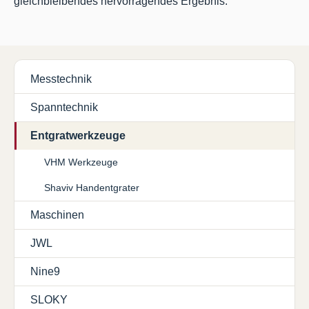
gleichbleibendes hervorragendes Ergebnis.
Messtechnik
Spanntechnik
Entgratwerkzeuge
VHM Werkzeuge
Shaviv Handentgrater
Maschinen
JWL
Nine9
SLOKY