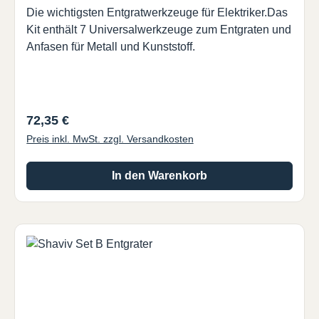
Die wichtigsten Entgratwerkzeuge für Elektriker.Das
Kit enthält 7 Universalwerkzeuge zum Entgraten und
Anfasen für Metall und Kunststoff.
Regulärer Preis:
72,35 €
Preis inkl. MwSt. zzgl. Versandkosten
In den Warenkorb