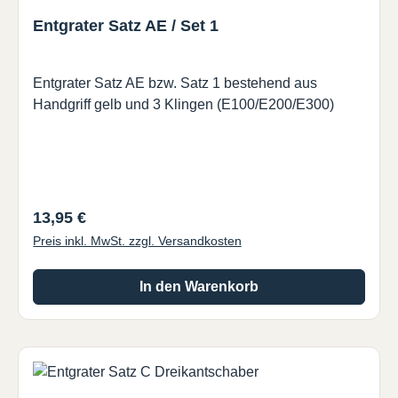
Entgrater Satz AE / Set 1
Entgrater Satz AE bzw. Satz 1 bestehend aus
Handgriff gelb und 3 Klingen (E100/E200/E300)
Regulärer Preis:
13,95 €
Preis inkl. MwSt. zzgl. Versandkosten
In den Warenkorb