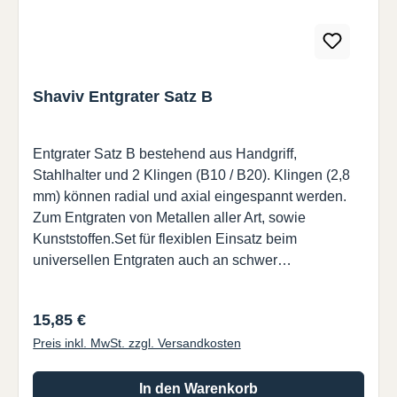
Shaviv Entgrater Satz B
Entgrater Satz B bestehend aus Handgriff,
Stahlhalter und 2 Klingen (B10 / B20). Klingen (2,8
mm) können radial und axial eingespannt werden.
Zum Entgraten von Metallen aller Art, sowie
Kunststoffen.Set für flexiblen Einsatz beim
universellen Entgraten auch an schwer
zugänglichen Stellen.
Regulärer Preis:
15,85 €
Preis inkl. MwSt. zzgl. Versandkosten
In den Warenkorb