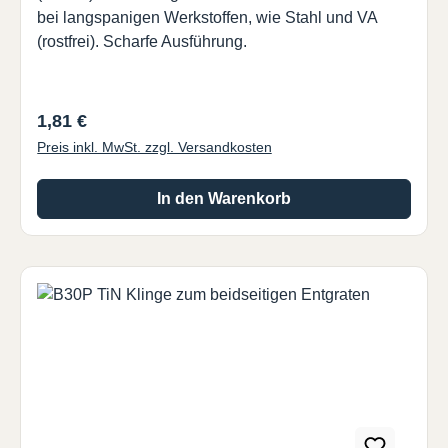
bei langspanigen Werkstoffen, wie Stahl und VA
(rostfrei). Scharfe Ausführung.
Regulärer Preis:
1,81 €
Preis inkl. MwSt. zzgl. Versandkosten
In den Warenkorb