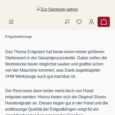
Zum Hauptinhalt springen
Ware
Entgratwerkzeuge
Das Thema Entgraten hat heute einen immer größeren
Stellenwert in der Gesamtprozesskette. Dabei sollen die
Werkstücke heute möglichst sauber und gratfrei schon
von der Maschine kommen, was Dank augeklügelter
VHM Werkzeuge auch gut machbar ist.
Der Rest muss dann leider meist doch von Hand
entgratet werden. Hierzu bieten sich die Original Shaviv
Handentgrater an. Diesen liegen gut in der Hand und die
erstklassige Qualität der Entgratklingen sorgt für ein