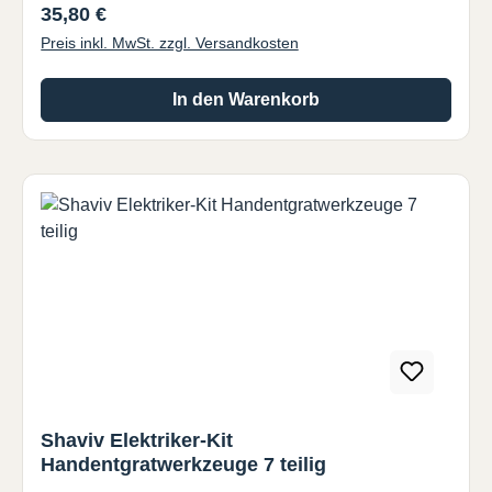
Regulärer Preis:
35,80 €
Preis inkl. MwSt. zzgl. Versandkosten
In den Warenkorb
Shaviv Elektriker-Kit
Handentgratwerkzeuge 7 teilig