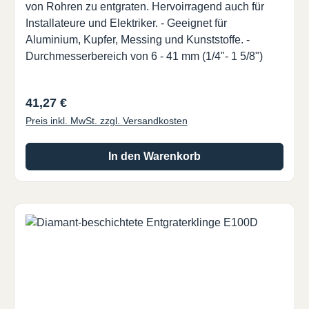
von Rohren zu entgraten. Hervoirragend auch für
Installateure und Elektriker. - Geeignet für
Aluminium, Kupfer, Messing und Kunststoffe. -
Durchmesserbereich von 6 - 41 mm (1/4"- 1 5/8")
Regulärer Preis:
41,27 €
Preis inkl. MwSt. zzgl. Versandkosten
In den Warenkorb