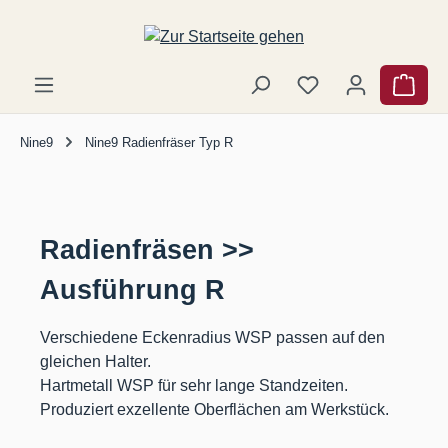
Zum Hauptinhalt springen
Ware
Nine9
Nine9 Radienfräser Typ R
Radienfräsen >>
Ausführung R
Verschiedene Eckenradius WSP passen auf den
gleichen Halter.
Hartmetall WSP für sehr lange Standzeiten.
Produziert exzellente Oberflächen am Werkstück.