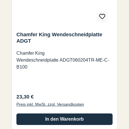
Chamfer King Wendeschneidplatte
ADGT
Chamfer King
Wendeschneidplatte ADGT060204TR-ME-C-
B100
Regulärer Preis:
23,30 €
Preis inkl. MwSt. zzgl. Versandkosten
In den Warenkorb