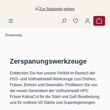
Zum Hauptinhalt springen
Ware
Zerspanung
Zerspanungswerkzeuge
Entdecken Sie hier unsere Vielfalt im Bereich der
HSS- und Vollhartmetall-Werkzeuge zum Drehen,
Fräsen, Bohren und Gewinden. Profitieren Sie von
der neuen Generation der Vollhartmetall HPC
Fräser KobraCut für die Stahl und Guß Bearbeitung
und für rostfreie VA Stähle und Superlegierungen.