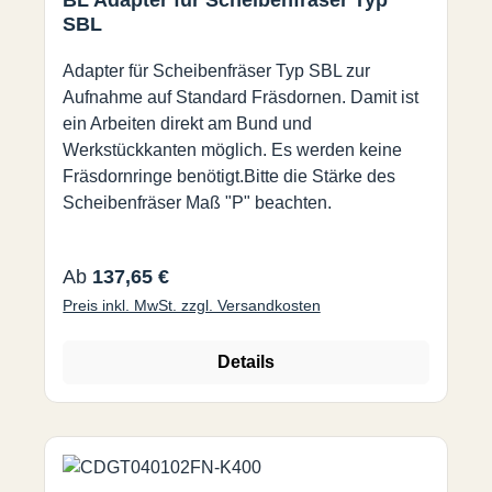
SBL
Adapter für Scheibenfräser Typ SBL zur
Aufnahme auf Standard Fräsdornen. Damit ist
ein Arbeiten direkt am Bund und
Werkstückkanten möglich. Es werden keine
Fräsdornringe benötigt.Bitte die Stärke des
Scheibenfräser Maß "P" beachten.
Regulärer Preis:
Ab
137,65 €
Preis inkl. MwSt. zzgl. Versandkosten
Details