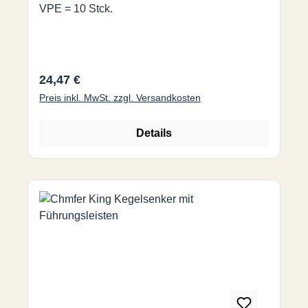
VPE = 10 Stck.
Regulärer Preis:
24,47 €
Preis inkl. MwSt. zzgl. Versandkosten
Details