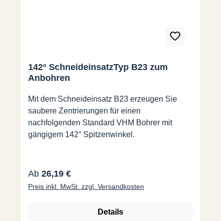
142° SchneideinsatzTyp B23 zum
Anbohren
Mit dem Schneideinsatz B23 erzeugen Sie
saubere Zentrierungen für einen
nachfolgenden Standard VHM Bohrer mit
gängigem 142° Spitzenwinkel.
Regulärer Preis:
Ab
26,19 €
Preis inkl. MwSt. zzgl. Versandkosten
Details