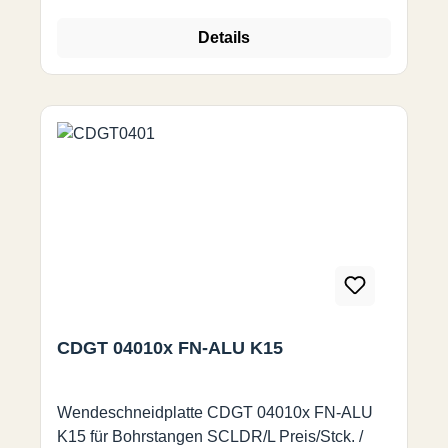
Details
CDGT 04010x FN-ALU K15
Wendeschneidplatte CDGT 04010x FN-ALU
K15 für Bohrstangen SCLDR/L Preis/Stck. /