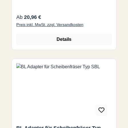
Regulärer Preis:
Ab
20,96 €
Preis inkl. MwSt. zzgl. Versandkosten
Details
BL Adapter für Scheibenfräser Typ