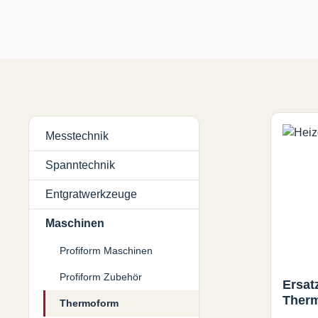
Messtechnik
Spanntechnik
Entgratwerkzeuge
Maschinen
Profiform Maschinen
Profiform Zubehör
Ersat
Ther
Thermoform