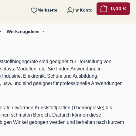
0,00 €
Ware
Merkzettel
Ihr Konto
Werkzeugideen
tstoffbiegegeräte sind geeignet zur Herstellung von
plays, Modellen, etc. Sie finden Anwendung in
Industrie, Elektronik, Schule und Ausbildung,
, usw. und sind geeignet für professionelle Anwendungen
eräte erwärmen Kunststoffplatten (Thermoplaste) bis
einen schmalen Bereich. Dadurch können diese
iebigen Winkel gebogen werden und behalten nach kurzem
.