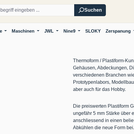
Suchen
e
Maschinen
JWL
Nine9
SLOKY
Zerspanung
Thermoform / Plastiform-Kuns
Gehäusen, Abdeckungen, Dis
verschiedenen Branchen wie 
Prototypenlabors, Modellbau
aber auch für das Hobby.
Die preiswerten Plastiform G
ungefähr 5 mm Stärke über 
anschliessend in einen bel
Abkühlen die neue Form bei