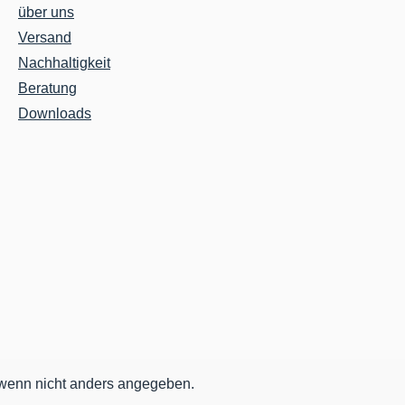
tsplatte:
über uns
Versand
te
Nachhaltigkeit
lement
Beratung
Downloads
enn nicht anders angegeben.