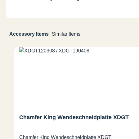
Accessory Items
Similar Items
Produktgalerie überspringen
Chamfer King Wendeschneidplatte XDGT
Chamfer King Wendeschneidplatte XDGT