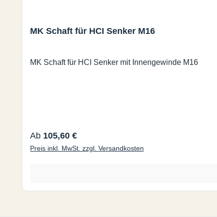
MK Schaft für HCI Senker M16
MK Schaft für HCI Senker mit Innengewinde M16
Regulärer Preis:
Ab
105,60 €
Preis inkl. MwSt. zzgl. Versandkosten