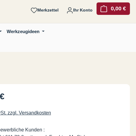
0,00 €
Ware
Merkzettel
Ihr Konto
Werkzeugideen
is:
 €
wSt. zzgl. Versandkosten
gewerbliche Kunden :