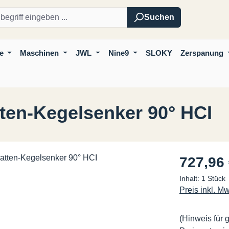
Suchen
e
Maschinen
JWL
Nine9
SLOKY
Zerspanung
ten-Kegelsenker 90° HCI
Regulärer Pre
727,96
Inhalt:
1 Stück
Preis inkl. M
(Hinweis für 