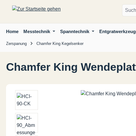
m Hauptinhalt springen
Zur Suche springen
Zur Hauptnavigation springen
Home
Messtechnik
Spanntechnik
Entgratwerkzeug
Zerspanung
Chamfer King Kegelsenker
Chamfer King Wendeplat
Bildergalerie überspringen