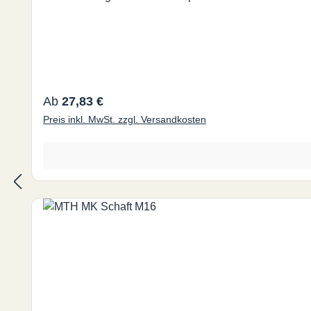
Regulärer Preis:
Ab
27,83 €
Preis inkl. MwSt. zzgl. Versandkosten