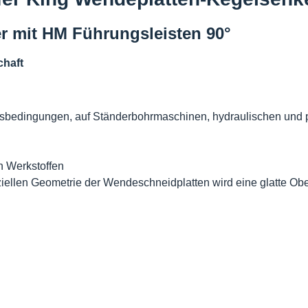
r mit HM Führungsleisten 90°
haft
ungsbedingungen, auf Ständerbohrmaschinen, hydraulischen un
on Werkstoffen
ziellen Geometrie der Wendeschneidplatten wird eine glatte Ober