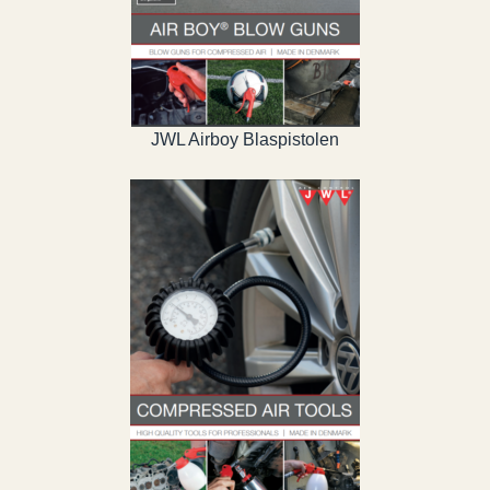
JWL Airboy Blaspistolen