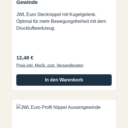
Gewinde
JWL Euro Stecknippel mit Kugelgelenk.
Optimal für mehr Bewegungsfreiheit mit dem
Druckluftwerkzeug.
Regulärer Preis:
12,48 €
Preis inkl. MwSt. zzgl. Versandkosten
In den Warenkorb