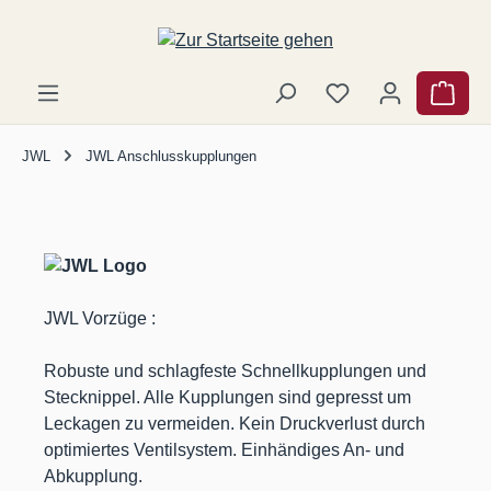
Zum Hauptinhalt springen
Ware
JWL
JWL Anschlusskupplungen
JWL Vorzüge :
Robuste und schlagfeste Schnellkupplungen und
Stecknippel. Alle Kupplungen sind gepresst um
Leckagen zu vermeiden. Kein Druckverlust durch
optimiertes Ventilsystem. Einhändiges An- und
Abkupplung.