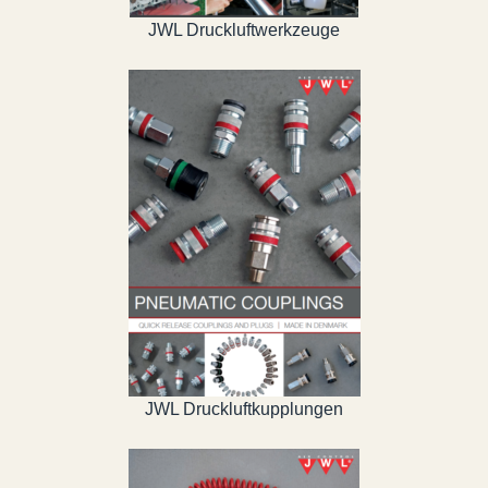
JWL Druckluftwerkzeuge
JWL Druckluftkupplungen