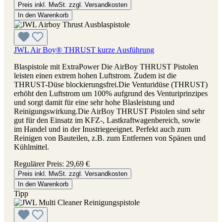
Preis inkl. MwSt. zzgl. Versandkosten
In den Warenkorb
JWL Air Boy® THRUST kurze Ausführung
Blaspistole mit ExtraPower Die AirBoy THRUST Pistolen
leisten einen extrem hohen Luftstrom. Zudem ist die
THRUST-Düse blockierungsfrei.Die Venturidüse (THRUST)
erhöht den Luftstrom um 100% aufgrund des Venturiprinzipes
und sorgt damit für eine sehr hohe Blasleistung und
Reinigungswirkung.Die AirBoy THRUST Pistolen sind sehr
gut für den Einsatz im KFZ-, Lastkraftwagenbereich, sowie
im Handel und in der Inustriegeeignet. Perfekt auch zum
Reinigen von Bauteilen, z.B. zum Entfernen von Spänen und
Kühlmittel.
Regulärer Preis:
29,69 €
Preis inkl. MwSt. zzgl. Versandkosten
In den Warenkorb
Tipp