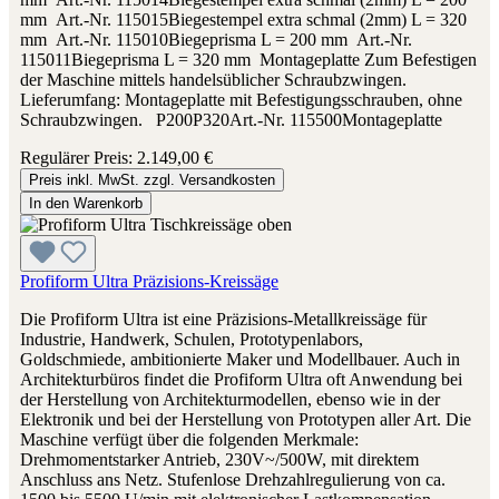
mm Art.-Nr. 115015Biegestempel extra schmal (2mm) L = 320
mm Art.-Nr. 115010Biegeprisma L = 200 mm Art.-Nr.
115011Biegeprisma L = 320 mm Montageplatte Zum Befestigen
der Maschine mittels handelsüblicher Schraubzwingen.
Lieferumfang: Montageplatte mit Befestigungsschrauben, ohne
Schraubzwingen. P200P320Art.-Nr. 115500Montageplatte
Regulärer Preis:
2.149,00 €
Preis inkl. MwSt. zzgl. Versandkosten
In den Warenkorb
Profiform Ultra Präzisions-Kreissäge
Die Profiform Ultra ist eine Präzisions-Metallkreissäge für
Industrie, Handwerk, Schulen, Prototypenlabors,
Goldschmiede, ambitionierte Maker und Modellbauer. Auch in
Architekturbüros findet die Profiform Ultra oft Anwendung bei
der Herstellung von Architekturmodellen, ebenso wie in der
Elektronik und bei der Herstellung von Prototypen aller Art. Die
Maschine verfügt über die folgenden Merkmale:
Drehmomentstarker Antrieb, 230V~/500W, mit direktem
Anschluss ans Netz. Stufenlose Drehzahlregulierung von ca.