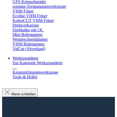
GFS Kreisschneider
sonstige Zerspanungswerkzeuge
VHM Fräser
Ecoline VHM Fräser
KobraCUT VHM Fräser
Drehwerkzeuge
Drehhalter mit i.K.
Mini Bohrstangen
Wendeschneidplatten
VHM Bohrstangen
ValCut (Abverkauf)
Werkzeugideen
Zur Kategorie Werkzeugideen
Kennzeichnungswerkzeuge
Tools & Helfer
Menü schließen