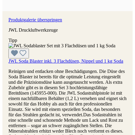
Produktgalerie überspringen
JWL Druckluftwerkzeuge
Tipp
JWL Soda Blaster inkl. 3 Flachdüsen, Nippel und 1 kg Soda
Reinigen und entlacken ohne Beschädigungen. Die Düse des
Soda Blaster ist bereits für die optimale Leistung eingestellt
und die Präzisionsdüse kann ausgetauscht werden. Als extra
Zubehör gibt es in diesem Set 3 hochleistungsfähige
Breitdüsen (145955-000). Die JWL Sodastrahlpistole ist mit
einem nachfüllbaren Behälter (1,2 L) versehen und eignet sich
sowohl für das Hobby als auch für den professionellen
Einsatz. Sie wird mit einem speziellen Soda, das besonders
für das Strahlen gedacht ist, verwendet.Das Sodastrahlen ist
eine schnelle und schonende Methode um Lack und Rost zu
entfernen – sogar an schwer zugänglichen Stellen. Die
Mineralstrahlen erhitzt weder Blech noch verformt es dieses.