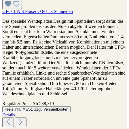
UFO T-Nut Fräser Ø 80 - 8 Schneiden
Das spezielle Wendeplatten Design mit Spanteilern sorgt dafür, das
die Späne problemlos aus den Nuten abgeführt werden können.
Somit entsteht hier kein Wärmestau und Spanklemmer werden
vermieden. EigenschaftenDurchmesser 80 mm, Nutbreiten von 1,4
mm bis 5,5 mm. Es ist eine Vielzahl von Kombinationen mit einem
Halter und unterschiedlichen Breiten möglich. Der Halter mit UFO-
Kegel-/Polygonschnittstelle, die eine ausgezeichnete
Kraftübertragung bietet und zu einer hervorragenden
Werkzeugstandzeit führt. Der Schaft ist nicht nur als T-Nutenfräser,
sondern auch für 5 weitere verschiedene Wendeplatten der UFO-
Familie erhältlich. Linke und rechte Spanbrecher-Wendeplatten sind
auf einem Fräser erforderlich um eine gute Spanabfuhr zu
garantieren. Spezifikation Durchmesser: 80 mm Dicken/Breiten:
1,4-5,5 mm Verfügbare Halterlängen: 40-170 Lieferung ohne
Wendeschneidplatten und Schlüssel.
Regulärer Preis:
Ab
538,31 €
Preis inkl. MwSt. zzgl. Versandkosten
Details