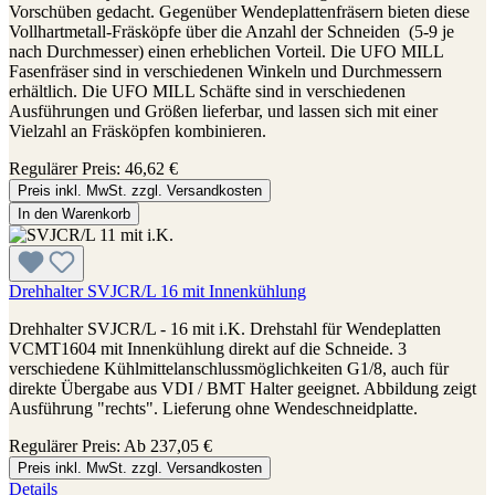
Vorschüben gedacht. Gegenüber Wendeplattenfräsern bieten diese
Vollhartmetall-Fräsköpfe über die Anzahl der Schneiden (5-9 je
nach Durchmesser) einen erheblichen Vorteil. Die UFO MILL
Fasenfräser sind in verschiedenen Winkeln und Durchmessern
erhältlich. Die UFO MILL Schäfte sind in verschiedenen
Ausführungen und Größen lieferbar, und lassen sich mit einer
Vielzahl an Fräsköpfen kombinieren.
Regulärer Preis:
46,62 €
Preis inkl. MwSt. zzgl. Versandkosten
In den Warenkorb
Drehhalter SVJCR/L 16 mit Innenkühlung
Drehhalter SVJCR/L - 16 mit i.K. Drehstahl für Wendeplatten
VCMT1604 mit Innenkühlung direkt auf die Schneide. 3
verschiedene Kühlmittelanschlussmöglichkeiten G1/8, auch für
direkte Übergabe aus VDI / BMT Halter geeignet. Abbildung zeigt
Ausführung "rechts". Lieferung ohne Wendeschneidplatte.
Regulärer Preis:
Ab
237,05 €
Preis inkl. MwSt. zzgl. Versandkosten
Details