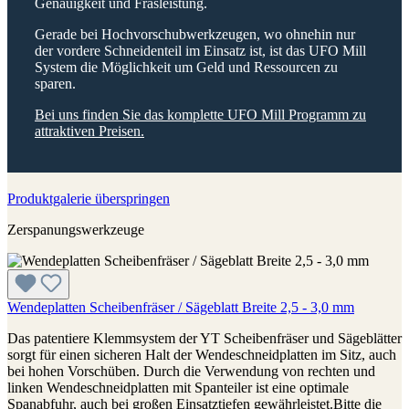
Genauigkeit und Fräsleistung.
Gerade bei Hochvorschubwerkzeugen, wo ohnehin nur
der vordere Schneidenteil im Einsatz ist, ist das UFO Mill
System die Möglichkeit um Geld und Ressourcen zu
sparen.
Bei uns finden Sie das komplette UFO Mill Programm zu
attraktiven Preisen.
Produktgalerie überspringen
Zerspanungswerkzeuge
Wendeplatten Scheibenfräser / Sägeblatt Breite 2,5 - 3,0 mm
Das patentiere Klemmsystem der YT Scheibenfräser und Sägeblätter
sorgt für einen sicheren Halt der Wendeschneidplatten im Sitz, auch
bei hohen Vorschüben. Durch die Verwendung von rechten und
linken Wendeschneidplatten mit Spanteiler ist eine optimale
Spanabfuhr, auch bei großen Einsatztiefen gewährleistet.Bitte die