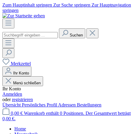
Zum Hauptinhalt springen
Zur Suche springen
Zur Hauptnavigation
springen
Suchen
Merkzettel
Ihr Konto
Menü schließen
Ihr Konto
Anmelden
oder
registrieren
Übersicht
Persönliches Profil
Adressen
Bestellungen
0,00 €
Warenkorb enthält 0 Positionen. Der Gesamtwert beträgt
0,00 €.
Home