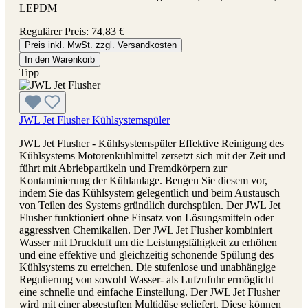
LEPDM
Regulärer Preis:
74,83 €
Preis inkl. MwSt. zzgl. Versandkosten
In den Warenkorb
Tipp
JWL Jet Flusher Kühlsystemspüler
JWL Jet Flusher - Kühlsystemspüler Effektive Reinigung des
Kühlsystems Motorenkühlmittel zersetzt sich mit der Zeit und
führt mit Abriebpartikeln und Fremdkörpern zur
Kontaminierung der Kühlanlage. Beugen Sie diesem vor,
indem Sie das Kühlsystem gelegentlich und beim Austausch
von Teilen des Systems gründlich durchspülen. Der JWL Jet
Flusher funktioniert ohne Einsatz von Lösungsmitteln oder
aggressiven Chemikalien. Der JWL Jet Flusher kombiniert
Wasser mit Druckluft um die Leistungsfähigkeit zu erhöhen
und eine effektive und gleichzeitig schonende Spülung des
Kühlsystems zu erreichen. Die stufenlose und unabhängige
Regulierung von sowohl Wasser- als Lufzufuhr ermöglicht
eine schnelle und einfache Einstellung. Der JWL Jet Flusher
wird mit einer abgestuften Multidüse geliefert. Diese können