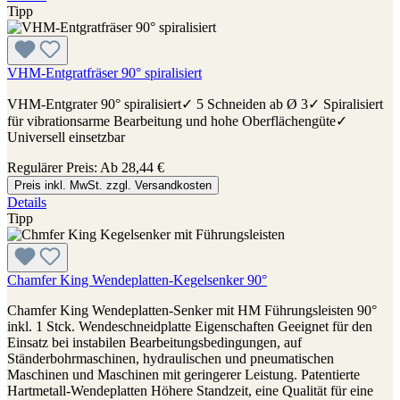
Tipp
VHM-Entgratfräser 90° spiralisiert
VHM-Entgrater 90° spiralisiert✓ 5 Schneiden ab Ø 3✓ Spiralisiert
für vibrationsarme Bearbeitung und hohe Oberflächengüte✓
Universell einsetzbar
Regulärer Preis:
Ab
28,44 €
Preis inkl. MwSt. zzgl. Versandkosten
Details
Tipp
Chamfer King Wendeplatten-Kegelsenker 90°
Chamfer King Wendeplatten-Senker mit HM Führungsleisten 90°
inkl. 1 Stck. Wendeschneidplatte Eigenschaften Geeignet für den
Einsatz bei instabilen Bearbeitungsbedingungen, auf
Ständerbohrmaschinen, hydraulischen und pneumatischen
Maschinen und Maschinen mit geringerer Leistung. Patentierte
Hartmetall-Wendeplatten Höhere Standzeit, eine Qualität für eine