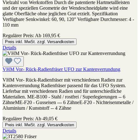
Vielzahl von Werkstoffen Durch die patentierte Hartmetallleisten
und der speziellen Geometrie der Wendeschneidplatte wird eine
glatte Oberfläche ohne jeglichen Grat erzielt. Spezifikation
Verfügbare Senkwinkel: 60, 90, 120° Verfügbare Durchmesser: 4 -
110 mm
Regulärer Preis:
Ab
169,95 €
Preis inkl. MwSt. zzgl. Versandkosten
Details
VHM Vor- Rück-Radienfräser UFO zur Kantenverrundung
VHM Vor- Rück-Radienfräser mit verschiedenen Radien zur
Kantenverrundung Radienfräser passend für das UFO System.
Lieferbar mit verschiedenen Radien und für unterschiedliche
Materialien. ME-B100 - Stahl / rostfrei / Superlegierungen -- 6
ZähneME-F20 - Gusseisen --- 6 ZähneE-F20 - Nichteisenmetalle /
Aluminium / Kunststoff -- 4 Zähne
Regulärer Preis:
Ab
49,05 €
Preis inkl. MwSt. zzgl. Versandkosten
Details