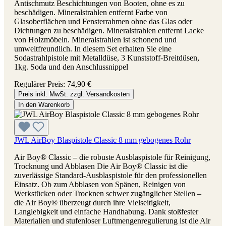
Antischmutz Beschichtungen von Booten, ohne es zu
beschädigen. Mineralstrahlen entfernt Farbe von
Glasoberflächen und Fensterrahmen ohne das Glas oder
Dichtungen zu beschädigen. Mineralstrahlen entfernt Lacke
von Holzmöbeln. Mineralstrahlen ist schonend und
umweltfreundlich. In diesem Set erhalten Sie eine
Sodastrahlpistole mit Metalldüse, 3 Kunststoff-Breitdüsen,
1kg. Soda und den Anschlussnippel
Regulärer Preis:
74,90 €
Preis inkl. MwSt. zzgl. Versandkosten
In den Warenkorb
JWL AirBoy Blaspistole Classic 8 mm gebogenes Rohr
Air Boy® Classic – die robuste Ausblaspistole für Reinigung,
Trocknung und Abblasen Die Air Boy® Classic ist die
zuverlässige Standard-Ausblaspistole für den professionellen
Einsatz. Ob zum Abblasen von Spänen, Reinigen von
Werkstücken oder Trocknen schwer zugänglicher Stellen –
die Air Boy® überzeugt durch ihre Vielseitigkeit,
Langlebigkeit und einfache Handhabung. Dank stoßfester
Materialien und stufenloser Luftmengenregulierung ist die Air