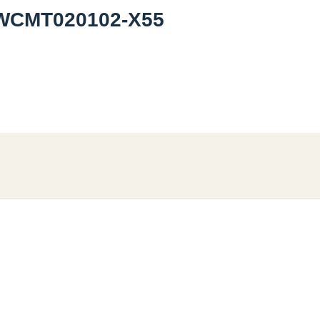
 WCMT020102-X55