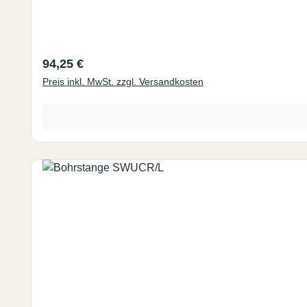
Regulärer Preis:
94,25 €
Preis inkl. MwSt. zzgl. Versandkosten