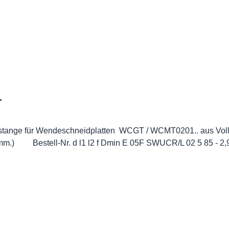
.
stange für Wendeschneidplatten WCGT / WCMT0201.. aus Vollha