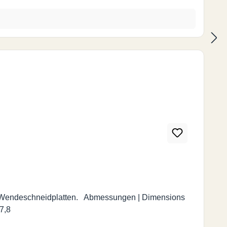
Abmessungen | Dimensions
 3,9 7,8