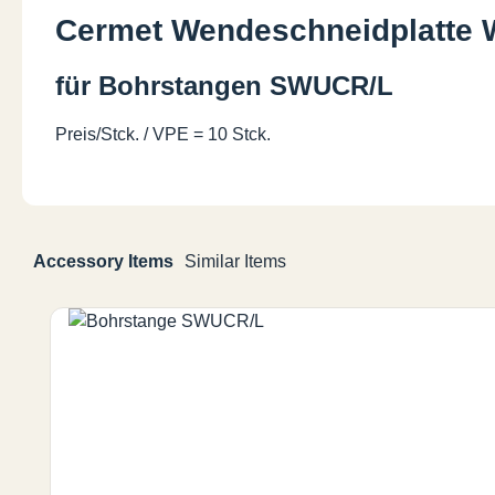
Cermet Wendeschneidplatte
für Bohrstangen SWUCR/L
Preis/Stck. / VPE = 10 Stck.
Accessory Items
Similar Items
Produktgalerie überspringen