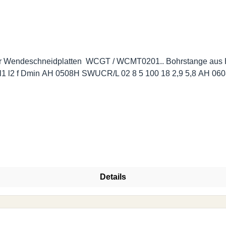
r Wendeschneidplatten WCGT / WCMT0201.. Bohrstange aus 
Abmessungen | Dimensions
Details