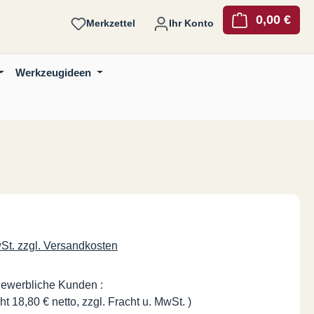
0,00 €
Ware
Merkzettel
Ihr Konto
Werkzeugideen
is:
wSt. zzgl. Versandkosten
gewerbliche Kunden :
ht 18,80 € netto, zzgl. Fracht u. MwSt. )