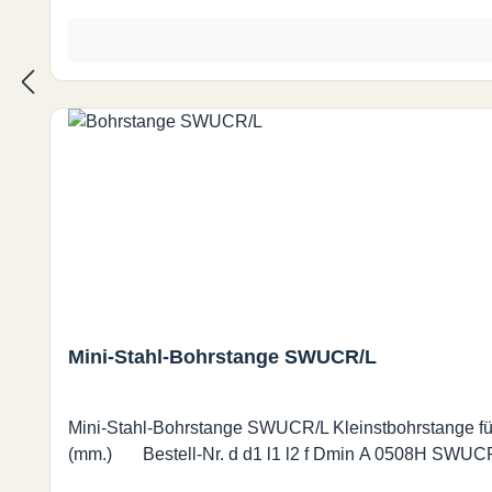
Mini-Stahl-Bohrstange SWUCR/L
Mini-Stahl-Bohrstange SWUCR/L Kleinstbohrstange für Wendes