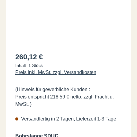
Regulärer Preis:
260,12 €
Inhalt:
1 Stück
Preis inkl. MwSt. zzgl. Versandkosten
(Hinweis für gewerbliche Kunden :
Preis entspricht 218,59 € netto, zzgl. Fracht u.
MwSt. )
Versandfertig in 2 Tagen, Lieferzeit 1-3 Tage
auswählen
Bohrstange SDUC