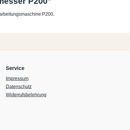
rmesser P200"
bearbeitungsmaschine P200.
Service
Impressum
Datenschutz
Widerrufsbelehrung