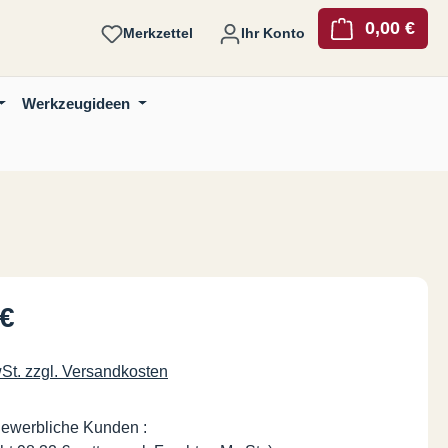
0,00 €
Ware
Merkzettel
Ihr Konto
Werkzeugideen
is:
 €
wSt. zzgl. Versandkosten
gewerbliche Kunden :