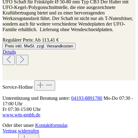
UFO Schaft für Fräsköpfe Ø 50-80 mm Typ CB3 Der Halter mit
UFO-Kegel-/Polygonschnittstelle, die eine ausgezeichnete
Kraftübertragung bietet und zu einer hervorragenden
Werkzeugstandzeit führt. Der Schaft ist nicht nur als T-Nutenfräser,
sondern auch für weitere verschiedene Wendeplatten der UFO-
Familie erhältlich. Lieferung ohne Wendeschneidplatten.
Regulärer Preis:
Ab
113,41 €
Preis inkl. MwSt. zzgl. Versandkosten
Details
Service-Hotline
Unterstützung und Beratung unter:
04193-8891780
Mo-Do 07:30 -
17:00 Uhr
Fr 07:30-15:00 Uhr
www.wtn-gmbh.de
Oder über unser
Kontaktformular
.
Vertrag widerrufen