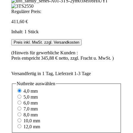
Regulärer Preis:
411,60 €
Inhalt:
1 Stück
Preis inkl. MwSt. zzgl. Versandkosten
(Hinweis für gewerbliche Kunden :
Preis entspricht 345,88 € netto, zzgl. Fracht u. MwSt. )
Versandfertig in 1 Tag, Lieferzeit 1-3 Tage
Nutbreite
auswählen
4,0 mm
5,0 mm
6,0 mm
7,0 mm
8,0 mm
10,0 mm
12,0 mm