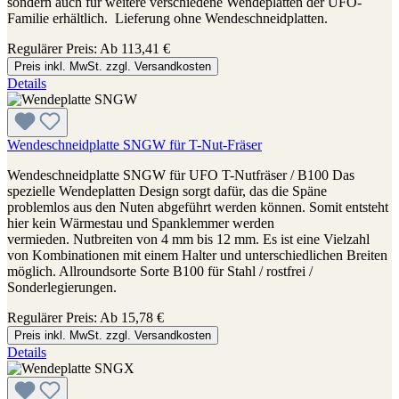
sondern auch für weitere verschiedene Wendeplatten der UFO-
Familie erhältlich. Lieferung ohne Wendeschneidplatten.
Regulärer Preis:
Ab
113,41 €
Preis inkl. MwSt. zzgl. Versandkosten
Details
Wendeschneidplatte SNGW für T-Nut-Fräser
Wendeschneidplatte SNGW für UFO T-Nutfräser / B100 Das
spezielle Wendeplatten Design sorgt dafür, das die Späne
problemlos aus den Nuten abgeführt werden können. Somit entsteht
hier kein Wärmestau und Spanklemmer werden
vermieden. Nutbreiten von 4 mm bis 12 mm. Es ist eine Vielzahl
von Kombinationen mit einem Halter und unterschiedlichen Breiten
möglich. Allroundsorte Sorte B100 für Stahl / rostfrei /
Sonderlegierungen.
Regulärer Preis:
Ab
15,78 €
Preis inkl. MwSt. zzgl. Versandkosten
Details