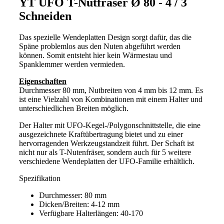
YT UFO T-Nutfräser Ø 80 - 4 / 3
Schneiden
Das spezielle Wendeplatten Design sorgt dafür, das die
Späne problemlos aus den Nuten abgeführt werden
können. Somit entsteht hier kein Wärmestau und
Spanklemmer werden vermieden.
Eigenschaften
Durchmesser 80 mm, Nutbreiten von 4 mm bis 12 mm. Es
ist eine Vielzahl von Kombinationen mit einem Halter und
unterschiedlichen Breiten möglich.
Der Halter mit UFO-Kegel-/Polygonschnittstelle, die eine
ausgezeichnete Kraftübertragung bietet und zu einer
hervorragenden Werkzeugstandzeit führt. Der Schaft ist
nicht nur als T-Nutenfräser, sondern auch für 5 weitere
verschiedene Wendeplatten der UFO-Familie erhältlich.
Spezifikation
Durchmesser: 80 mm
Dicken/Breiten: 4-12 mm
Verfügbare Halterlängen: 40-170