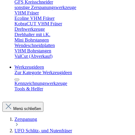
GFS Kreisschneider
sonstige Zerspanungswerkzeuge
VHM Fräser
Ecoline VHM Fräser
KobraCUT VHM Fräser
Drehwerkzeuge
Drehhalter mit i.K.
Mini Bohrstangen
Wendeschneidplatten
VHM Bohrstangen
ValCut (Abverkauf)
Werkzeugideen
Zur Kategorie Werkzeugideen
Kennzeichnungswerkzeuge
Tools & Helfer
Menü schließen
Zerspanung
UFO Schlitz- und Nutenfräser