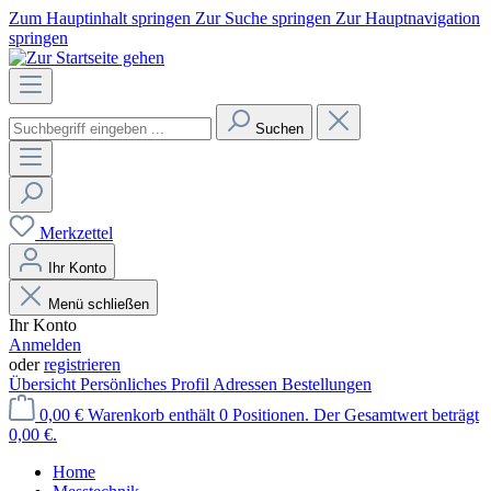
Zum Hauptinhalt springen
Zur Suche springen
Zur Hauptnavigation
springen
Suchen
Merkzettel
Ihr Konto
Menü schließen
Ihr Konto
Anmelden
oder
registrieren
Übersicht
Persönliches Profil
Adressen
Bestellungen
0,00 €
Warenkorb enthält 0 Positionen. Der Gesamtwert beträgt
0,00 €.
Home