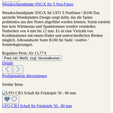
Wendeschneidplatte SNGX für T-Nut-Fräser
Wendeschneidplatte SNGX für UFO T-Nutfräser / B100 Das
spezielle Wendeplatten Design sorgt dafür, das die Späne
problemlos aus den Nuten abgeführt werden können. Somit entsteht
hier kein Wärmestau und Spanklemmer werden vermieden.
Nutbreiten von 4 mm bis 12 mm. Es ist eine Vielzahl von
Kombinationen mit einem Halter und unterschiedlichen Breiten
möglich. Allroundsorte Sorte B100 für Stahl / rostfrei /
Sonderlegierungen.
Regulärer Preis:
Ab
15,77 €
Preis inkl. MwSt. zzgl. Versandkosten
Details
Produktgalerie überspringen
Similar Items
UFO CB3 Schaft für Fräsköpfe 50 - 80 mm