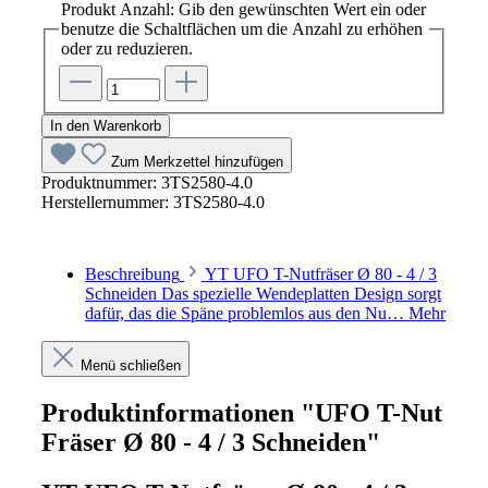
Produkt Anzahl: Gib den gewünschten Wert ein oder
benutze die Schaltflächen um die Anzahl zu erhöhen
oder zu reduzieren.
In den Warenkorb
Zum Merkzettel hinzufügen
Produktnummer:
3TS2580-4.0
Herstellernummer:
3TS2580-4.0
Beschreibung
YT UFO T-Nutfräser Ø 80 - 4 / 3
Schneiden Das spezielle Wendeplatten Design sorgt
dafür, das die Späne problemlos aus den Nu…
Mehr
Menü schließen
Produktinformationen "UFO T-Nut
Fräser Ø 80 - 4 / 3 Schneiden"