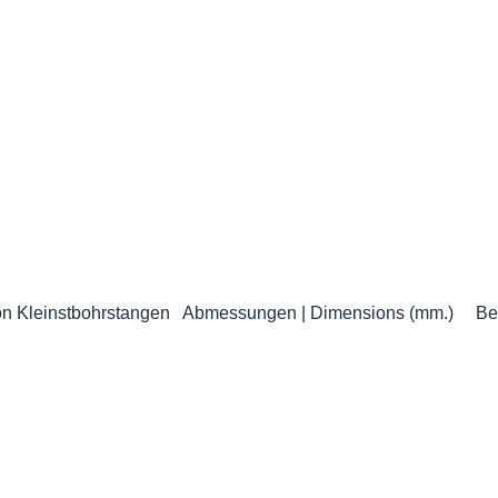
Nr. Ød ØD L L1 H SC 04-16 4 16 80 6 15 SC 05-