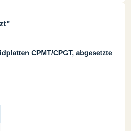
zt"
idplatten CPMT/CPGT, abgesetzte