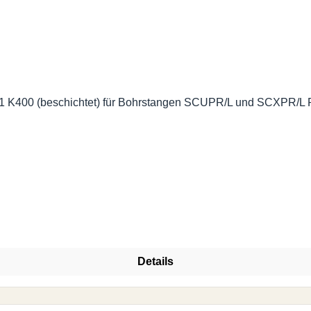
K400 (beschichtet) für Bohrstangen SCUPR/L und SCXPR/L Pr
Details