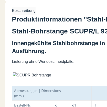
Beschreibung
Produktinformationen "Stahl
Stahl-Bohrstange SCUPR/L 93°
Innengekühlte Stahlbohrstange i
Ausführung.
Lieferung ohne Wendeschneidplatte.
Abmessungen | Dimensions
(mm.)
Bestell-Nr.
d
d1
l1