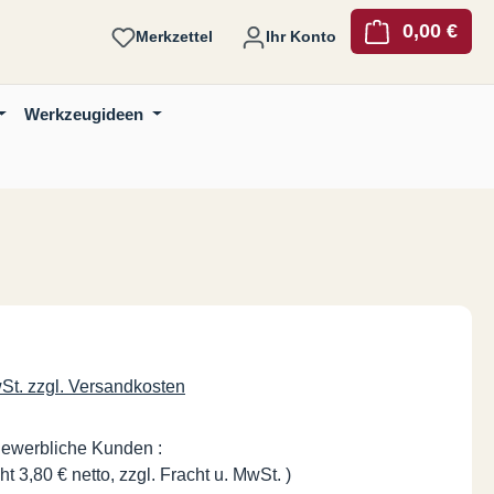
0,00 €
Ware
Merkzettel
Ihr Konto
Werkzeugideen
is:
wSt. zzgl. Versandkosten
gewerbliche Kunden :
ht 3,80 € netto, zzgl. Fracht u. MwSt. )