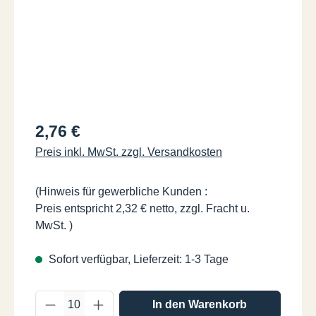
Regulärer Preis:
2,76 €
Preis inkl. MwSt. zzgl. Versandkosten
(Hinweis für gewerbliche Kunden :
Preis entspricht 2,32 € netto, zzgl. Fracht u.
MwSt. )
Sofort verfügbar, Lieferzeit: 1-3 Tage
Produkt Anzahl: Gib den gewünschten Wer
In den Warenkorb