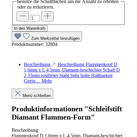
benutze die Schaltflächen um die Anzahl zu erhöhen
oder zu reduzieren.
In den Warenkorb
Zum Merkzettel hinzufügen
Produktnummer:
32804
Beschreibung
Beschreibung Flammenkopf D
1,6mm x L 4,5mm, Diamant-beschichtet Schaft D
2,35mm rostfreier Stahl Sehr hohe Haltbarkeit
Geeig…
Mehr
Menü schließen
Produktinformationen "Schleifstift
Diamant Flammen-Form"
Beschreibung
Flammenkopf D 1,6mm x L 4,5mm, Diamant-beschichtet