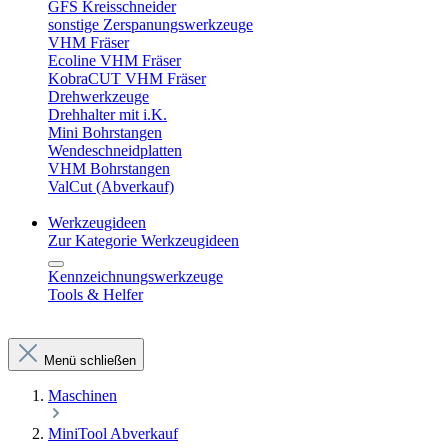
GFS Kreisschneider
sonstige Zerspanungswerkzeuge
VHM Fräser
Ecoline VHM Fräser
KobraCUT VHM Fräser
Drehwerkzeuge
Drehhalter mit i.K.
Mini Bohrstangen
Wendeschneidplatten
VHM Bohrstangen
ValCut (Abverkauf)
Werkzeugideen
Zur Kategorie Werkzeugideen
Kennzeichnungswerkzeuge
Tools & Helfer
Menü schließen
Maschinen
MiniTool Abverkauf