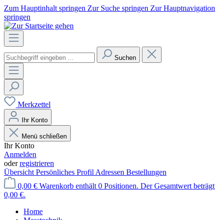
Zum Hauptinhalt springen
Zur Suche springen
Zur Hauptnavigation
springen
Suchen
Merkzettel
Ihr Konto
Menü schließen
Ihr Konto
Anmelden
oder
registrieren
Übersicht
Persönliches Profil
Adressen
Bestellungen
0,00 €
Warenkorb enthält 0 Positionen. Der Gesamtwert beträgt
0,00 €.
Home