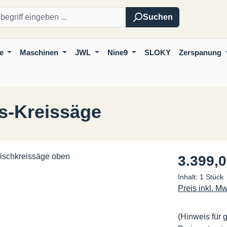
Suchen
e
Maschinen
JWL
Nine9
SLOKY
Zerspanung
ns-Kreissäge
Regulärer Pre
3.399,0
Inhalt:
1 Stück
Preis inkl. M
(Hinweis für 