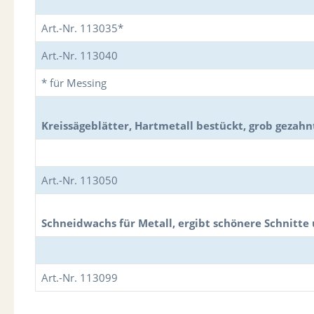
Art.-Nr. 113035*
Art.-Nr. 113040
* für Messing
Kreissägeblätter, Hartmetall bestückt, grob gezahnt
Art.-Nr. 113050
Schneidwachs für Metall, ergibt schönere Schnitte
Art.-Nr. 113099