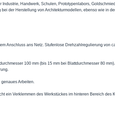
 für Industrie, Handwerk, Schulen, Prototypenlabors, Goldschmie
g bei der Herstellung von Architekturmodellen, ebenso wie in der
em Anschluss ans Netz. Stufenlose Drehzahlregulierung von ca.
lattdurchmesser 100 mm (bis 15 mm bei Blattdurchmesser 80 mm).
rung.
nd genaues Arbeiten.
licht ein Verklemmen des Werkstückes im hinteren Bereich des K
.