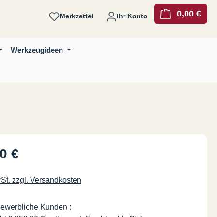
0,00 €
Ware
Merkzettel
Ihr Konto
Werkzeugideen
is:
0 €
wSt. zzgl. Versandkosten
gewerbliche Kunden :