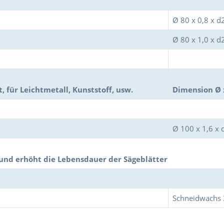
Ø 80 x 0,8 x 
Ø 80 x 1,0 x 
, für Leichtmetall, Kunststoff, usw.
Dimension Ø 
Ø 100 x 1,6 x
 und erhöht die Lebensdauer der Sägeblätter
Schneidwachs