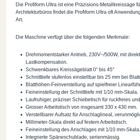
Die Profiform Ultra ist eine Präzisions-Metallkreissäge
Architekturbüros findet die Profiform Ultra oft Anwendun
Art.
Die Maschine verfügt über die folgenden Merkmale:
Drehmomentstarker Antrieb, 230V~/500W, mit direkt
Lastkompensation.
Schwenkbares Kreissägeblatt 0° bis 45°
Schnitttiefe stufenlos einstellbar bis 25 mm bei B
Blatthöhen-Feinverstellung auf spielfreier Linearfüh
Feineinstellung der Schnitttiefe mit 1/10 mm-Skala.
Laufruhiger, präziser Schiebetisch für ruckfreies u
Grosser Arbeitstisch von insgesamt 330 x 430 mm.
Verstellbarer Aufsatz für Anschlaglineal, verunmög
Millimeter-Skala direkt auf festem Arbeitstisch.
Feineinstellung des Anschlages mit 1/10 mm-Skala
Integrierte Späneschublade, serienmässig.