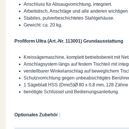
Anschluss für Absaugvorrichtung, integriert.
Arbeitstisch, Anschläge und alle anderen wichtigen T
Stabiles, pulverbeschichtetes Stahlgehäuse.
Gewicht: ca. 20 kg.
Profiform Ultra (Art.-Nr. 113001) Grundausstattung
Kreissägemaschine, komplett betriebsbereit mit Ne
Anschlagsystem längs auf festem Tischteil mit integ
verstellbarer Winkelanschlag auf beweglichem Tisch
Schutzvorrichtung gegen unbeabsichtigtes Berühre
1 Sägeblatt HSS (Dmo5)Ø 80 x 0,8 mm, 128 Zähne
benötigte Schlüssel und Bedienungsanleitung.
Optionales Zubehör :