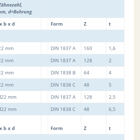
 Zähnezahl,
 mm, d=Bohrung
x b x d
Form
Z
t
d22 mm
DIN 1837 A
160
1,6
d22 mm
DIN 1837 A
128
2
d22 mm
DIN 1838 B
64
4
d22 mm
DIN 1838 C
48
5
 d22 mm
DIN 1837 A
128
2,5
 d22 mm
DIN 1838 C
48
6,5
x b x d
Form
Z
t