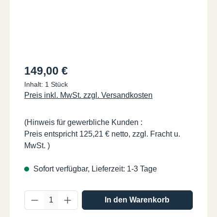
Regulärer Preis:
149,00 €
Inhalt:
1 Stück
Preis inkl. MwSt. zzgl. Versandkosten
(Hinweis für gewerbliche Kunden :
Preis entspricht 125,21 € netto, zzgl. Fracht u.
MwSt. )
Sofort verfügbar, Lieferzeit: 1-3 Tage
Produkt Anzahl: Gib den gewünschten Wer
In den Warenkorb