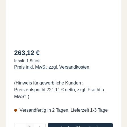
Regulärer Preis:
263,12 €
Inhalt:
1 Stück
Preis inkl. MwSt. zzgl. Versandkosten
(Hinweis für gewerbliche Kunden :
Preis entspricht 221,11 € netto, zzgl. Fracht u.
MwSt. )
Versandfertig in 2 Tagen, Lieferzeit 1-3 Tage
Produkt Anzahl: Gib den gewünschten Wer