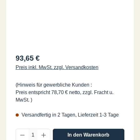
Regulärer Preis:
93,65 €
Preis inkl. MwSt. zzgl. Versandkosten
(Hinweis für gewerbliche Kunden :
Preis entspricht 78,70 € netto, zzgl. Fracht u.
MwSt. )
Versandfertig in 2 Tagen, Lieferzeit 1-3 Tage
Produkt Anzahl: Gib den gewünschten Wer
In den Warenkorb