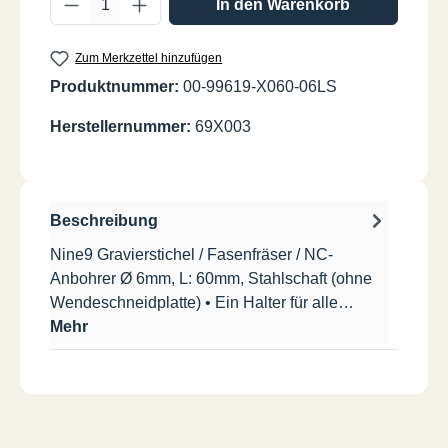
In den Warenkorb
Zum Merkzettel hinzufügen
Produktnummer:
00-99619-X060-06LS
Herstellernummer:
69X003
Beschreibung
Nine9 Gravierstichel / Fasenfräser / NC-
Anbohrer Ø 6mm, L: 60mm, Stahlschaft (ohne
Wendeschneidplatte) • Ein Halter für alle…
Mehr