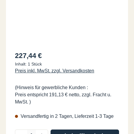
Regulärer Preis:
227,44 €
Inhalt:
1 Stück
Preis inkl. MwSt. zzgl. Versandkosten
(Hinweis für gewerbliche Kunden :
Preis entspricht 191,13 € netto, zzgl. Fracht u.
MwSt. )
Versandfertig in 2 Tagen, Lieferzeit 1-3 Tage
Produkt Anzahl: Gib den gewünschten Wer