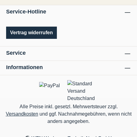
Oberflächengüten.• Für NE-Metalle, wie
Service-Hotline
Aluminium, Messing, Kupfer, Titan, Kunststoff
und Acryl.• Jede Wendeschneidplatte hat 4
Schneiden.
Vertrag widerrufen
Service
Informationen
Alle Preise inkl. gesetzl. Mehrwertsteuer zzgl.
Versandkosten
und ggf. Nachnahmegebühren, wenn nicht
anders angegeben.