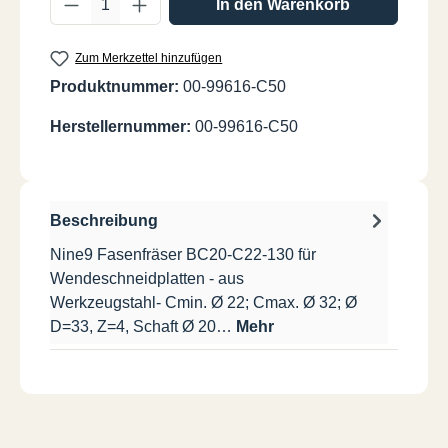
In den Warenkorb
Zum Merkzettel hinzufügen
Produktnummer:
00-99616-C50
Herstellernummer:
00-99616-C50
Beschreibung
Nine9 Fasenfräser BC20-C22-130 für
Wendeschneidplatten - aus
Werkzeugstahl- Cmin. Ø 22; Cmax. Ø 32; Ø
D=33, Z=4, Schaft Ø 20…
Mehr