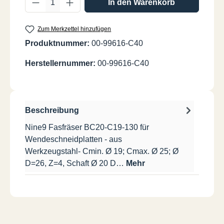
In den Warenkorb
Zum Merkzettel hinzufügen
Produktnummer:
00-99616-C40
Herstellernummer:
00-99616-C40
Beschreibung
Nine9 Fasfräser BC20-C19-130 für
Wendeschneidplatten - aus
Werkzeugstahl- Cmin. Ø 19; Cmax. Ø 25; Ø
D=26, Z=4, Schaft Ø 20 D…
Mehr