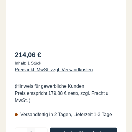
Regulärer Preis:
214,06 €
Inhalt:
1 Stück
Preis inkl. MwSt. zzgl. Versandkosten
(Hinweis für gewerbliche Kunden :
Preis entspricht 179,88 € netto, zzgl. Fracht u.
MwSt. )
Versandfertig in 2 Tagen, Lieferzeit 1-3 Tage
Produkt Anzahl: Gib den gewünschten Wer