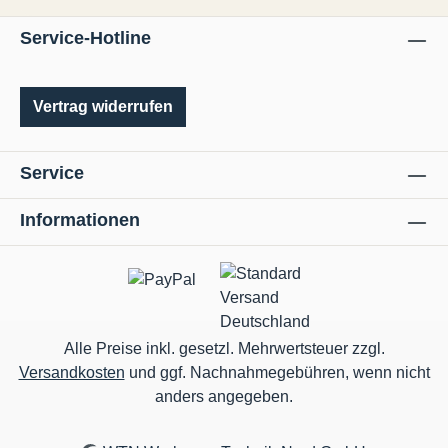
Oberflächengüten.• Für NE-Metalle, wie
Service-Hotline
Aluminium, Messing, Kupfer, Titan, Kunststoff
und Acryl.• Jede Wendeschneidplatte hat 4
Schneiden.
Vertrag widerrufen
Service
Informationen
Alle Preise inkl. gesetzl. Mehrwertsteuer zzgl.
Versandkosten
und ggf. Nachnahmegebühren, wenn nicht
anders angegeben.