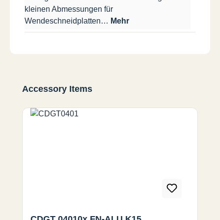
kleinen Abmessungen für
Wendeschneidplatten…
Mehr
Produktgalerie überspringen
Accessory Items
CDGT 04010x FN-ALU K15