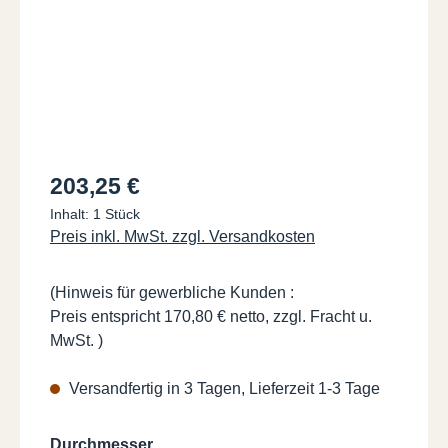
Regulärer Preis:
203,25 €
Inhalt:
1 Stück
Preis inkl. MwSt. zzgl. Versandkosten
(Hinweis für gewerbliche Kunden :
Preis entspricht 170,80 € netto, zzgl. Fracht u.
MwSt. )
Versandfertig in 3 Tagen, Lieferzeit 1-3 Tage
auswählen
Durchmesser