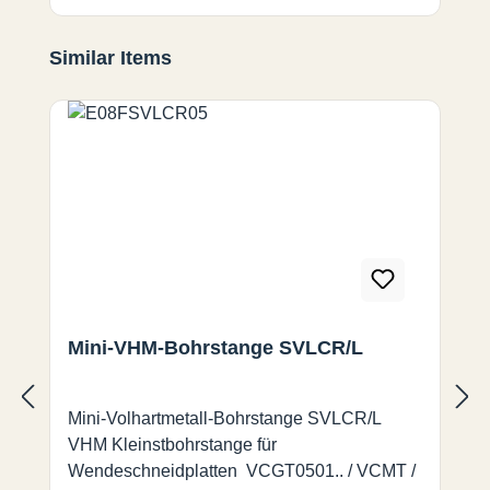
Produktgalerie überspringen
Similar Items
Mini-VHM-Bohrstange SVLCR/L
Mini-Volhartmetall-Bohrstange SVLCR/L
VHM Kleinstbohrstange für
Wendeschneidplatten VCGT0501.. / VCMT /