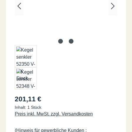
Regulärer Preis:
201,11 €
Inhalt:
1 Stück
Preis inkl. MwSt. zzgl. Versandkosten
(Hinweis für gewerbliche Kunden :