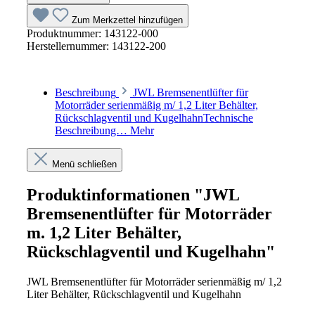
Zum Merkzettel hinzufügen
Produktnummer:
143122-000
Herstellernummer:
143122-200
Beschreibung
JWL Bremsenentlüfter für
Motorräder serienmäßig m/ 1,2 Liter Behälter,
Rückschlagventil und KugelhahnTechnische
Beschreibung…
Mehr
Menü schließen
Produktinformationen "JWL
Bremsenentlüfter für Motorräder
m. 1,2 Liter Behälter,
Rückschlagventil und Kugelhahn"
JWL Bremsenentlüfter für Motorräder serienmäßig m/ 1,2
Liter Behälter, Rückschlagventil und Kugelhahn