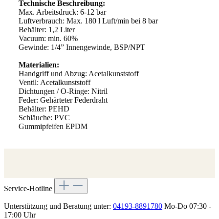
Technische Beschreibung:
Max. Arbeitsdruck: 6-12 bar
Luftverbrauch: Max. 180 l Luft/min bei 8 bar
Behälter: 1,2 Liter
Vacuum: min. 60%
Gewinde: 1/4” Innengewinde, BSP/NPT
Materialien:
Handgriff und Abzug: Acetalkunststoff
Ventil: Acetalkunststoff
Dichtungen / O-Ringe: Nitril
Feder: Gehärteter Federdraht
Behälter: PEHD
Schläuche: PVC
Gummipfeifen EPDM
Service-Hotline
Unterstützung und Beratung unter:
04193-8891780
Mo-Do 07:30 -
17:00 Uhr