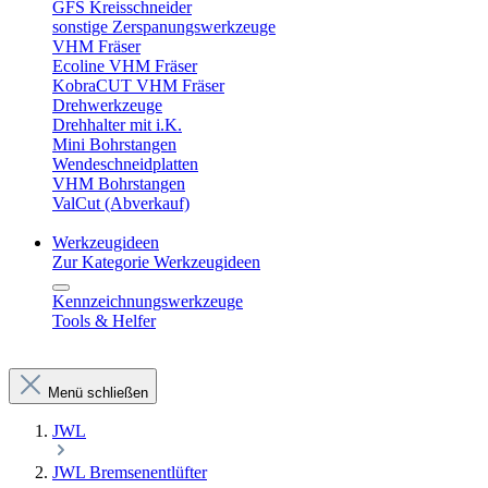
GFS Kreisschneider
sonstige Zerspanungswerkzeuge
VHM Fräser
Ecoline VHM Fräser
KobraCUT VHM Fräser
Drehwerkzeuge
Drehhalter mit i.K.
Mini Bohrstangen
Wendeschneidplatten
VHM Bohrstangen
ValCut (Abverkauf)
Werkzeugideen
Zur Kategorie Werkzeugideen
Kennzeichnungswerkzeuge
Tools & Helfer
Menü schließen
JWL
JWL Bremsenentlüfter