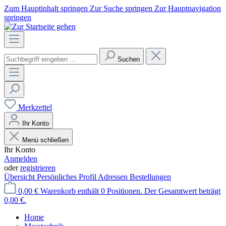
Zum Hauptinhalt springen
Zur Suche springen
Zur Hauptnavigation
springen
Suchen
Merkzettel
Ihr Konto
Menü schließen
Ihr Konto
Anmelden
oder
registrieren
Übersicht
Persönliches Profil
Adressen
Bestellungen
0,00 €
Warenkorb enthält 0 Positionen. Der Gesamtwert beträgt
0,00 €.
Home