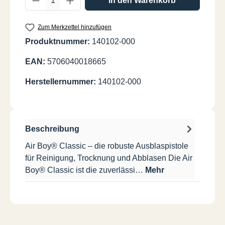
In den Warenkorb
Zum Merkzettel hinzufügen
Produktnummer:
140102-000
EAN:
5706040018665
Herstellernummer:
140102-000
Beschreibung
Air Boy® Classic – die robuste Ausblaspistole
für Reinigung, Trocknung und Abblasen Die Air
Boy® Classic ist die zuverlässi…
Mehr