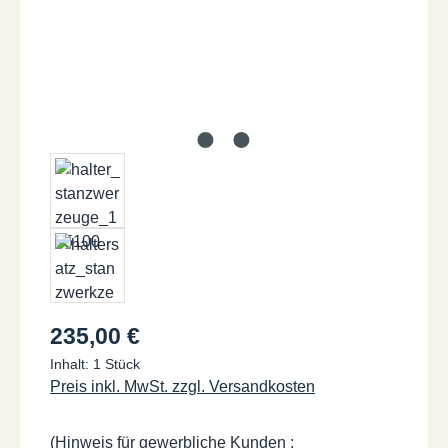
Regulärer Preis:
235,00 €
Inhalt:
1 Stück
Preis inkl. MwSt. zzgl. Versandkosten
(Hinweis für gewerbliche Kunden :