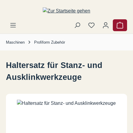
Zum Hauptinhalt springen
Ware
Maschinen
Profiform Zubehör
Haltersatz für Stanz- und
Ausklinkwerkzeuge
Bildergalerie überspringen