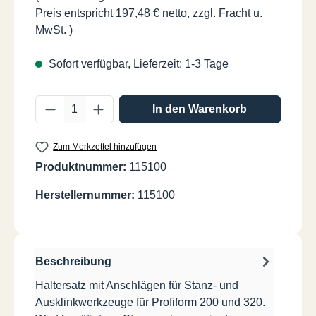
Preis entspricht 197,48 € netto, zzgl. Fracht u.
MwSt. )
Sofort verfügbar, Lieferzeit: 1-3 Tage
Produkt Anzahl: Gib den gewünschten Wer
In den Warenkorb
Zum Merkzettel hinzufügen
Produktnummer:
115100
Herstellernummer:
115100
Beschreibung
Haltersatz mit Anschlägen für Stanz- und
Ausklinkwerkzeuge für Profiform 200 und 320.