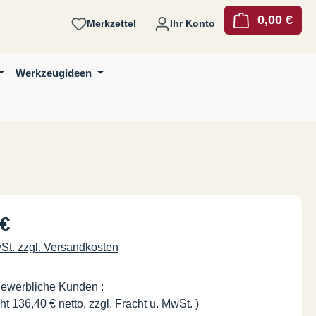
0,00 €
Ware
Merkzettel
Ihr Konto
Werkzeugideen
is:
 €
wSt. zzgl. Versandkosten
gewerbliche Kunden :
ht 136,40 € netto, zzgl. Fracht u. MwSt. )