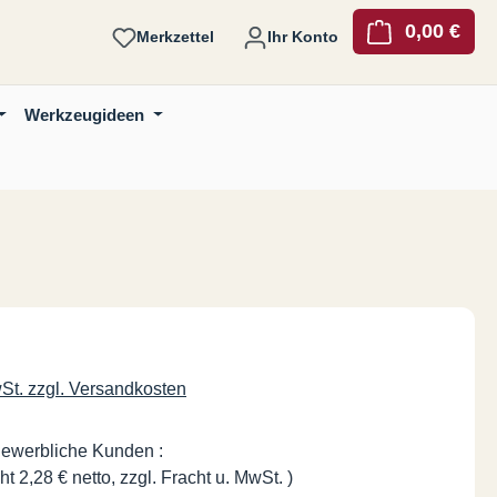
0,00 €
Ware
Merkzettel
Ihr Konto
Werkzeugideen
is:
wSt. zzgl. Versandkosten
gewerbliche Kunden :
ht 2,28 € netto, zzgl. Fracht u. MwSt. )