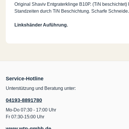
Original Shaviv Entgraterklinge B10P. (TiN beschichtet) F
Standzeiten durch TiN Beschichtung. Scharfe Schneide.
Linkshänder Auführung.
Service-Hotline
Unterstützung und Beratung unter:
04193-8891780
Mo-Do 07:30 - 17:00 Uhr
Fr 07:30-15:00 Uhr
www.wtn-gmbh.de