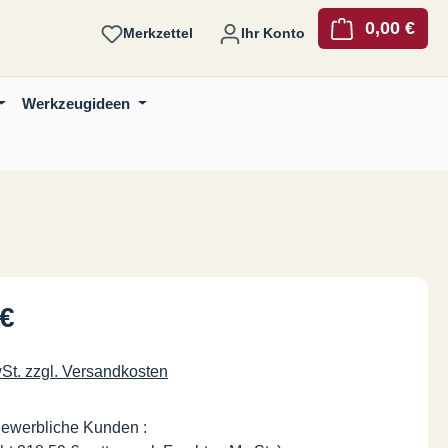
0,00 €
Ware
Merkzettel
Ihr Konto
Werkzeugideen
is:
 €
wSt. zzgl. Versandkosten
gewerbliche Kunden :