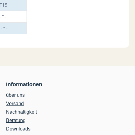
T15
 “ -
 “ -
Informationen
über uns
Versand
Nachhaltigkeit
Beratung
Downloads