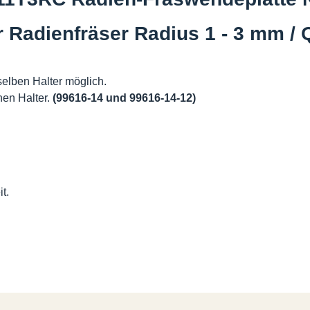
 Radienfräser Radius 1 - 3 mm / 
elben Halter möglich.
en Halter.
(99616-14 und 99616-14-12)
t.