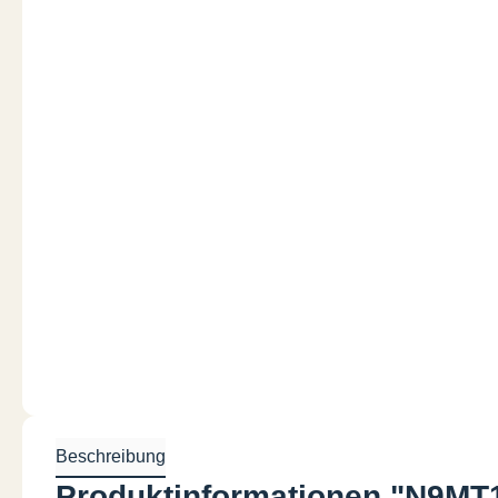
Beschreibung
Produktinformationen "N9MT