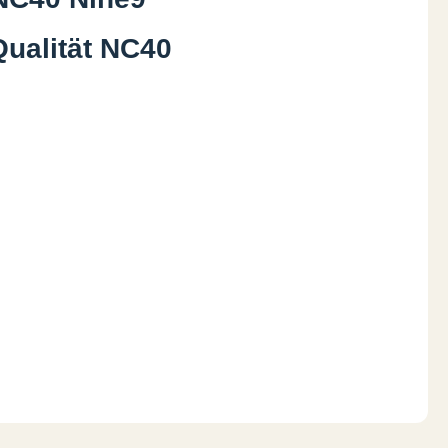
Qualität NC40