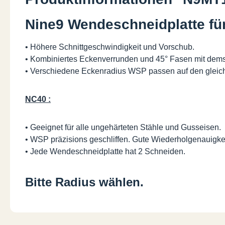
Nine9 Wendeschneidplatte für
• Höhere Schnittgeschwindigkeit und Vorschub.
• Kombiniertes Eckenverrunden und 45° Fasen mit dems
• Verschiedene Eckenradius WSP passen auf den gleich
NC40 :
• Geeignet für alle ungehärteten Stähle und Gusseisen.
• WSP präzisions geschliffen. Gute Wiederholgenauigkei
• Jede Wendeschneidplatte hat 2 Schneiden.
Bitte Radius wählen.