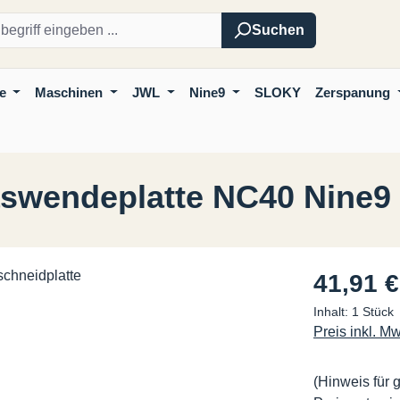
Suchen
e
Maschinen
JWL
Nine9
SLOKY
Zerspanung
swendeplatte NC40 Nine9
Regulärer Pre
41,91 €
Inhalt:
1 Stück
Preis inkl. M
(Hinweis für 