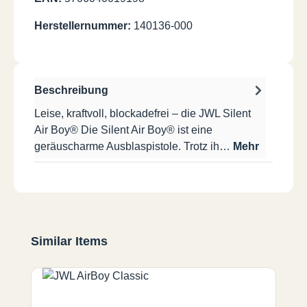
Herstellernummer:
140136-000
Beschreibung
Leise, kraftvoll, blockadefrei – die JWL Silent
Air Boy® Die Silent Air Boy® ist eine
geräuscharme Ausblaspistole. Trotz ih…
Mehr
Produktgalerie überspringen
Similar Items